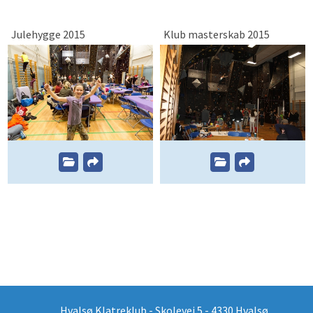
Julehygge 2015
Klub masterskab 2015
Hvalsø Klatreklub - Skolevej 5 - 4330 Hvalsø